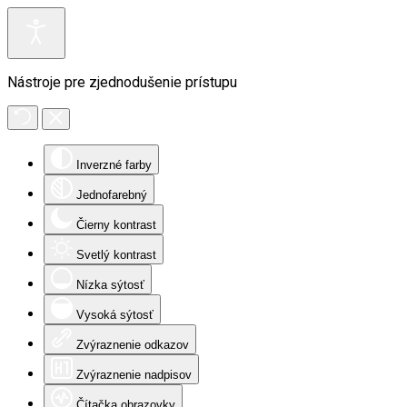
Nástroje pre zjednodušenie prístupu
Inverzné farby
Jednofarebný
Čierny kontrast
Svetlý kontrast
Nízka sýtosť
Vysoká sýtosť
Zvýraznenie odkazov
Zvýraznenie nadpisov
Čítačka obrazovky