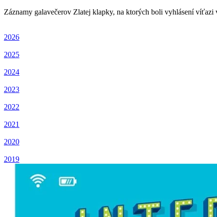
Záznamy galavečerov Zlatej klapky, na ktorých boli vyhlásení víťazi v
2026
2025
2024
2023
2022
2021
2020
2019