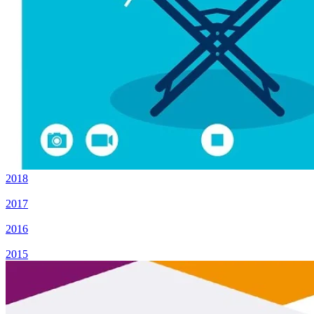
2018
2017
2016
2015