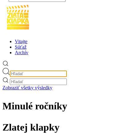
Vitajte
Súťaž
Archív
Zobraziť všetky výsledky
Minulé ročníky
Zlatej klapky